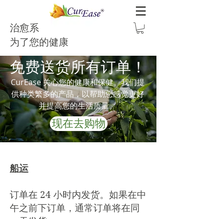
治愈系
为了您的健康
免费送货所有订单！
CurEase 关心您的健康和保健。我们提
供种类繁多的产品，以帮助您感觉更好
并提高您的生活质量。
现在去购物
船运
订单在 24 小时内发货。如果在中
午之前下订单，通常订单将在同