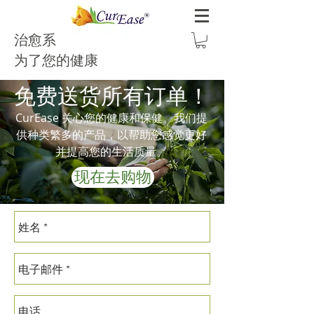
治愈系
为了您的健康
免费送货所有订单！
CurEase 关心您的健康和保健。我们提
供种类繁多的产品，以帮助您感觉更好
并提高您的生活质量。
现在去购物