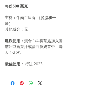
每份
500 毫克
主料：
牛肉百里香 （脱脂和干
燥）
其他成分：无
建议使用：
混合 1/4 将茶匙加入番
茄汁或蔬菜汁或蛋白质奶昔中，每
天 1-2 次。
最佳使用：
行进 2023