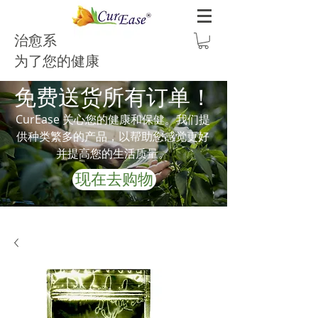
治愈系
为了您的健康
免费送货所有订单！
CurEase 关心您的健康和保健。我们提
供种类繁多的产品，以帮助您感觉更好
并提高您的生活质量。
现在去购物