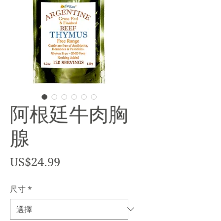
阿根廷牛肉胸
腺
價
US$24.99
格
尺寸
*