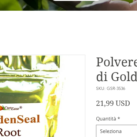
Polvere
di Gol
SKU: GSR-3536
P
21,99 USD
Quantità
*
Seleziona