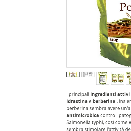
I principali
ingredienti attivi
idrastina
e
berberina
, insie
berberina sembra avere un'a
antimicrobica
contro i patoge
Salmonella typhi, così come
v
sembra stimolare l'attività de