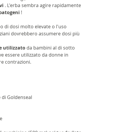
vi
. L'erba sembra agire rapidamente
patogeni
!
uso di dosi molto elevate o l'uso
anziani dovrebbero assumere dosi più
 utilizzato
da bambini al di sotto
ve essere utilizzato da donne in
e contrazioni.
e di Goldenseal
e