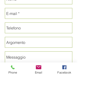
Phone
Email
Facebook
Spedire
Curafacilità