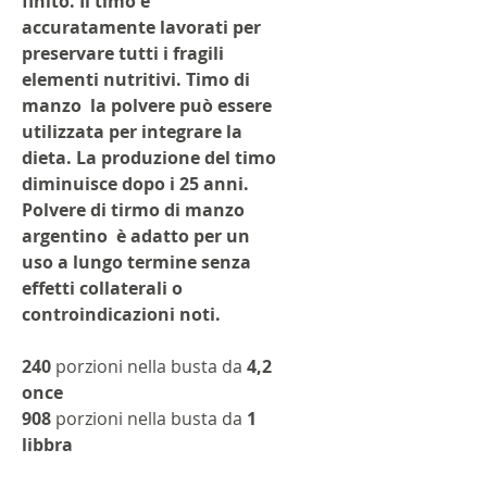
finito. Il timo è
accuratamente lavorati per
preservare tutti i fragili
elementi nutritivi. Timo di
manzo
la polvere può essere
utilizzata per integrare la
dieta. La produzione del timo
diminuisce dopo i 25 anni.
Polvere di tirmo di manzo
argentino
è adatto per un
uso a lungo termine senza
effetti collaterali o
controindicazioni noti.
240
porzioni nella busta da
4,2
once
908
porzioni nella busta da
1
libbra