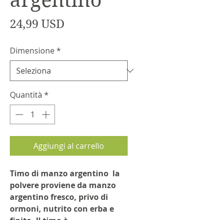
argentino
Prezzo
24,99 USD
Dimensione
*
Quantità
*
Aggiungi al carrello
Timo di manzo argentino
la
polvere proviene da manzo
argentino fresco, privo di
ormoni, nutrito con erba e