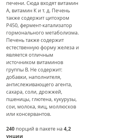
печени. Сюда входят витамин
А, витамин К и т. д. Печень
также содержит цитохром
Р450, фермент-катализатор
гормонального метаболизма.
Печень также содержит
естественную форму железа и
является отличным
источником витаминов
группы В. Не содержит:
добавки, наполнителя,
антислеживающего агента,
сахара, соли, дрожжей,
пшеницы, глютена, кукурузы,
сои, молока, яиц, моллюсков
или консервантов.
240
порций в пакете на
4,2
унции