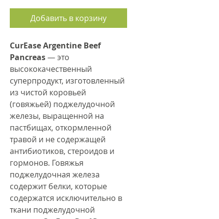
Добавить в корзину
CurEase Argentine Beef
Pancreas
— это
высококачественный
суперпродукт, изготовленный
из чистой коровьей
(говяжьей) поджелудочной
железы, выращенной на
пастбищах, откормленной
травой и не содержащей
антибиотиков, стероидов и
гормонов. Говяжья
поджелудочная железа
содержит белки, которые
содержатся исключительно в
ткани поджелудочной