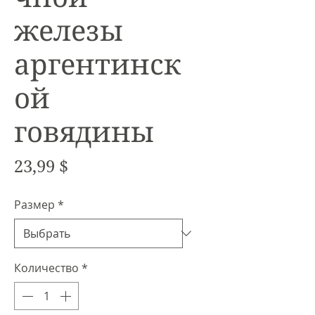
железы
аргентинск
ой
говядины
Цена
23,99 $
Размер
*
Количество
*