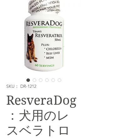
SKU： DR-1212
ResveraDog
：犬用のレ
スベラトロ