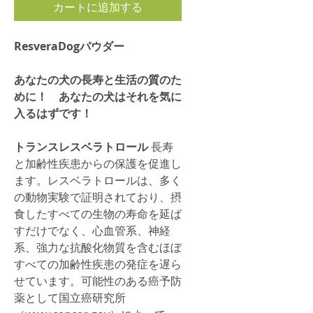
カートに追加する
ResveraDogパウダー
あなたの犬の長寿と生活の質のた
めに！
あなたの犬はそれを気に
入るはずです！
トランスレスベラトロール
長寿
と加齢性疾患からの保護を促進し
ます。レスベラトロールは、多く
の動物実験で証明されており、摂
食したすべての生物の寿命を延ば
すだけでなく、心血管系、神経
系、強力な抗酸化物質を含むほぼ
すべての加齢性疾患の発症を遅ら
せています。可能性のある癌予防
薬として国立癌研究所