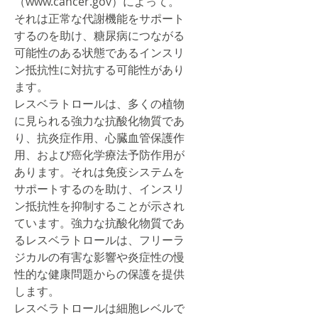
（www.cancer.gov）によって。
それは正常な代謝機能をサポート
するのを助け、糖尿病につながる
可能性のある状態であるインスリ
ン抵抗性に対抗する可能性があり
ます。
レスベラトロールは、多くの植物
に見られる強力な抗酸化物質であ
り、抗炎症作用、心臓血管保護作
用、および癌化学療法予防作用が
あります。それは免疫システムを
サポートするのを助け、インスリ
ン抵抗性を抑制することが示され
ています。強力な抗酸化物質であ
るレスベラトロールは、フリーラ
ジカルの有害な影響や炎症性の慢
性的な健康問題からの保護を提供
します。
レスベラトロールは細胞レベルで