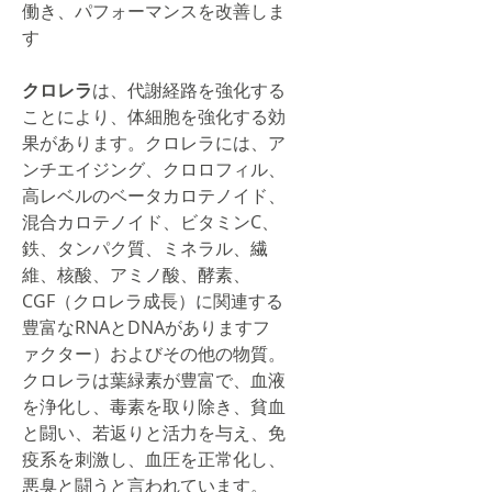
働き、パフォーマンスを改善しま
す
クロレラ
は、代謝経路を強化する
ことにより、体細胞を強化する効
果があります。クロレラには、ア
ンチエイジング、クロロフィル、
高レベルのベータカロテノイド、
混合カロテノイド、ビタミンC、
鉄、タンパク質、ミネラル、繊
維、核酸、アミノ酸、酵素、
CGF（クロレラ成長）に関連する
豊富なRNAとDNAがありますフ
ァクター）およびその他の物質。
クロレラは葉緑素が豊富で、血液
を浄化し、毒素を取り除き、貧血
と闘い、若返りと活力を与え、免
疫系を刺激し、血圧を正常化し、
悪臭と闘うと言われています。