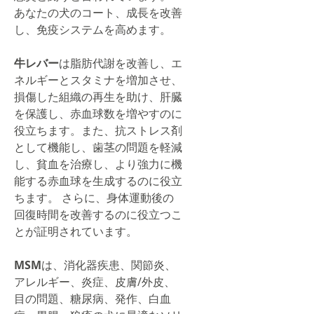
あなたの犬のコート、成長を改善
し、免疫システムを高めます。
牛レバー
は脂肪代謝を改善し、エ
ネルギーとスタミナを増加させ、
損傷した組織の再生を助け、肝臓
を保護し、赤血球数を増やすのに
役立ちます。また、抗ストレス剤
として機能し、歯茎の問題を軽減
し、貧血を治療し、より強力に機
能する赤血球を生成するのに役立
ちます。 さらに、身体運動後の
回復時間を改善するのに役立つこ
とが証明されています。
MSM
は、消化器疾患、関節炎、
アレルギー、炎症、皮膚/外皮、
目の問題、糖尿病、発作、白血