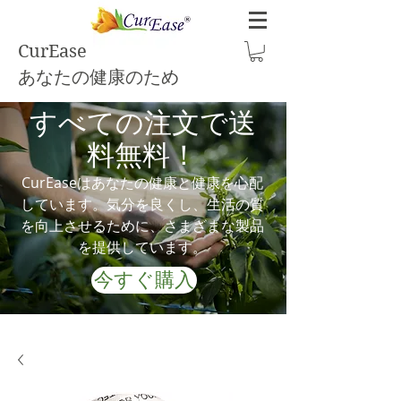
CurEase
あなたの健康のため
すべての注文で送
料無料！
CurEaseはあなたの健康と健康を心配
しています。気分を良くし、生活の質
を向上させるために、さまざまな製品
を提供しています。
今すぐ購入