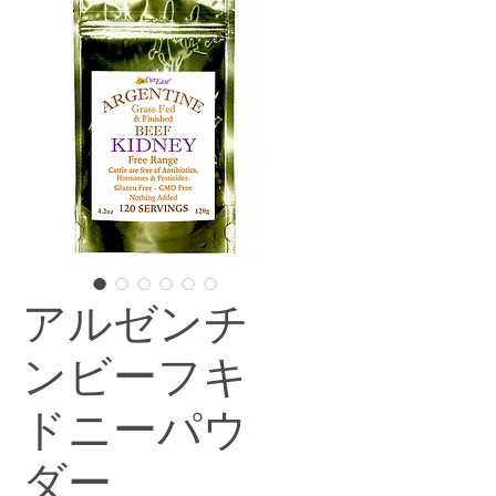
アルゼンチ
ンビーフキ
ドニーパウ
ダー