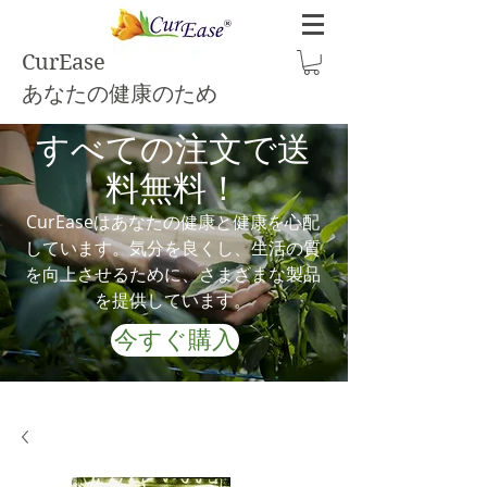
CurEase
あなたの健康のため
すべての注文で送
料無料！
CurEaseはあなたの健康と健康を心配
しています。気分を良くし、生活の質
を向上させるために、さまざまな製品
を提供しています。
今すぐ購入