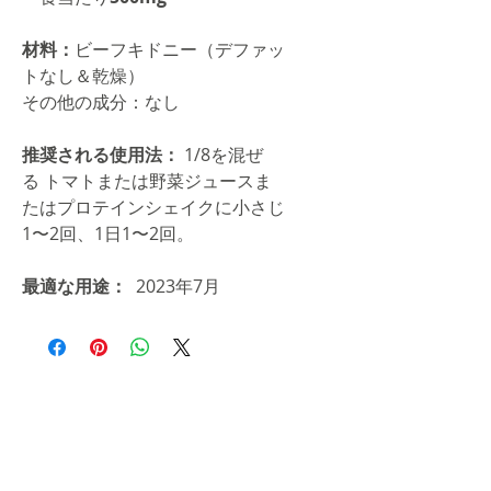
材料：
ビーフキドニー（デファッ
トなし＆乾燥）
その他の成分：なし
推奨される使用法：
1/8を混ぜ
る トマトまたは野菜ジュースま
たはプロテインシェイクに小さじ
1〜2回、1日1〜2回。
最適な用途：
2023年7月