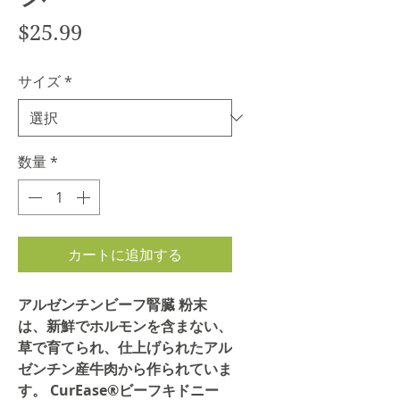
価
$25.99
格
サイズ
*
数量
*
カートに追加する
アルゼンチンビーフ腎臓
粉末
は、新鮮でホルモンを含まない、
草で育てられ、仕上げられたアル
ゼンチン産牛肉から作られていま
す。 CurEase®ビーフキドニー