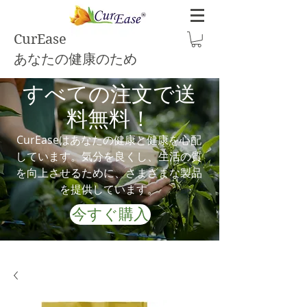
CurEase
あなたの健康のため
すべての注文で送
料無料！
CurEaseはあなたの健康と健康を心配
しています。気分を良くし、生活の質
を向上させるために、さまざまな製品
を提供しています。
今すぐ購入