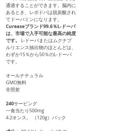
通過することができます。脳内に
あるとき、レボドパは脱炭酸され
てドーパミンになります。
Cureaseブランド99.6％L-ドーパ
は、市場で入手可能な最高の純度
です。
L-ドーパまたはムクナプ
ルリエンス抽出物のほとんどは、
わずか15％から50％
のL-ドーパ
です。
オールナチュラル
GMO無料
非照射
240
サービング
一食当たり500mg
4.2オンス。 （120g）パック