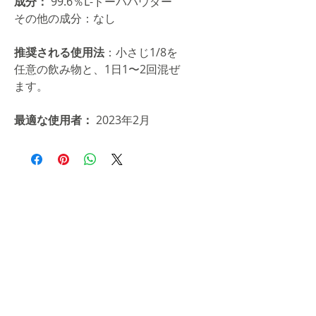
成分：
99.6％L-ドーパパウダー
その他の成分：なし
推奨される使用法
：小さじ1/8を
任意の飲み物と、1日1〜2回混ぜ
ます。
最適な使用者：
2023年2月