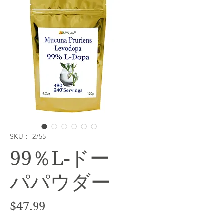
SKU： 2755
99％L-ドー
パパウダー
価
$47.99