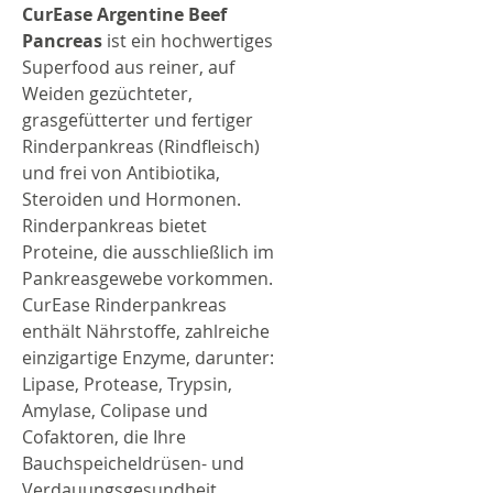
CurEase Argentine Beef
Pancreas
ist ein hochwertiges
Superfood aus reiner, auf
Weiden gezüchteter,
grasgefütterter und fertiger
Rinderpankreas (Rindfleisch)
und frei von Antibiotika,
Steroiden und Hormonen.
Rinderpankreas bietet
Proteine, die ausschließlich im
Pankreasgewebe vorkommen.
CurEase Rinderpankreas
enthält Nährstoffe, zahlreiche
einzigartige Enzyme, darunter:
Lipase, Protease, Trypsin,
Amylase, Colipase und
Cofaktoren, die Ihre
Bauchspeicheldrüsen- und
Verdauungsgesundheit