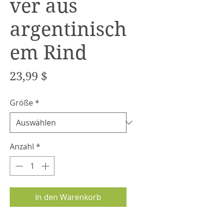
ver aus
argentinisch
em Rind
Preis
23,99 $
Größe
*
Anzahl
*
In den Warenkorb