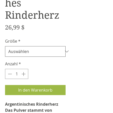
hes
Rinderherz
Preis
26,99 $
Größe
*
Anzahl
*
In den Warenkorb
Argentinisches Rinderherz
Das Pulver stammt von