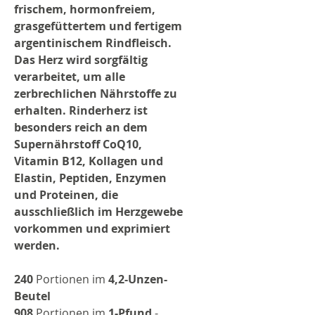
frischem, hormonfreiem,
grasgefüttertem und fertigem
argentinischem Rindfleisch.
Das Herz wird sorgfältig
verarbeitet, um alle
zerbrechlichen Nährstoffe zu
erhalten. Rinderherz ist
besonders reich an dem
Supernährstoff CoQ10,
Vitamin B12, Kollagen und
Elastin, Peptiden, Enzymen
und Proteinen, die
ausschließlich im Herzgewebe
vorkommen und exprimiert
werden.
240
Portionen im
4,2-Unzen-
Beutel
908
Portionen im
1-Pfund
-